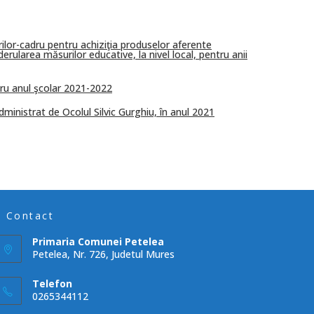
rilor-cadru pentru achiziţia produselor aferente
rularea măsurilor educative, la nivel local, pentru anii
tru anul şcolar 2021-2022
ministrat de Ocolul Silvic Gurghiu, în anul 2021
Contact
Primaria Comunei Petelea
Petelea, Nr. 726, Judetul Mures
Telefon
0265344112