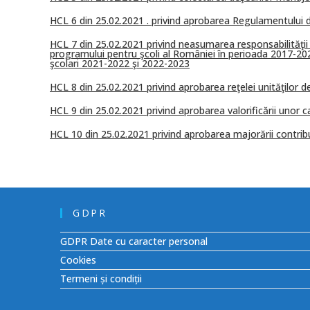
HCL 6 din 25.02.2021 . privind aprobarea Regulamentului d
HCL 7 din 25.02.2021 privind neasumarea responsabilităţii o
programului pentru şcoli al României în perioada 2017-2023 
şcolari 2021-2022 şi 2022-2023
HCL 8 din 25.02.2021 privind aprobarea reţelei unităţilor
HCL 9 din 25.02.2021 privind aprobarea valorificării unor 
HCL 10 din 25.02.2021 privind aprobarea majorării contri
GDPR
GDPR Date cu caracter personal
Cookies
Termeni și condiții