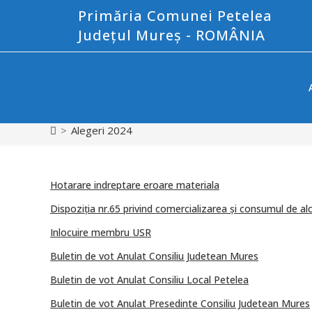
Primăria Comunei Petelea
Județul Mureș - ROMÂNIA
>
Alegeri 2024
Hotarare indreptare eroare materiala
Dispoziția nr.65 privind comercializarea și consumul de al
Inlocuire membru USR
Buletin de vot Anulat Consiliu Judetean Mures
Buletin de vot Anulat Consiliu Local Petelea
Buletin de vot Anulat Presedinte Consiliu Judetean Mures