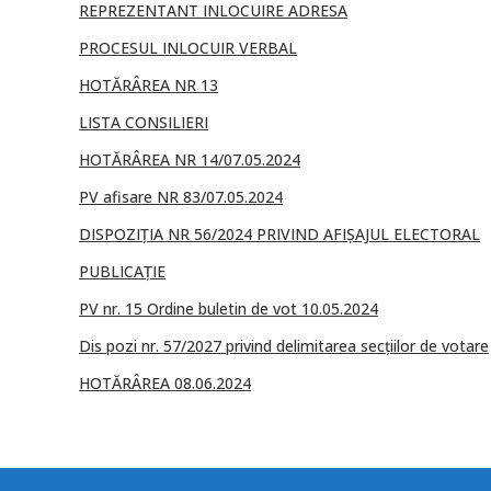
REPREZENTANT INLOCUIRE ADRESA
PROCESUL INLOCUIR VERBAL
HOTĂRÂREA NR 13
LISTA CONSILIERI
HOTĂRÂREA NR 14/07.05.2024
PV afisare NR 83/07.05.2024
DISPOZIȚIA NR 56/2024 PRIVIND AFIȘAJUL ELECTORAL
PUBLICAȚIE
PV nr. 15 Ordine buletin de vot 10.05.2024
Dis pozi nr. 57/2027 privind delimitarea secțiilor de votare
HOTĂRÂREA 08.06.2024