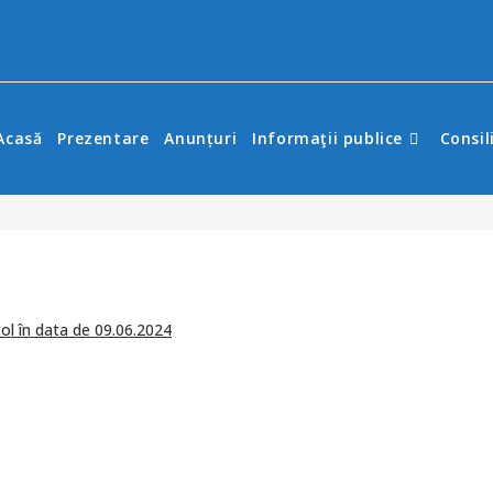
Acasă
Prezentare
Anunțuri
Informaţii publice
Consil
col în data de 09.06.2024