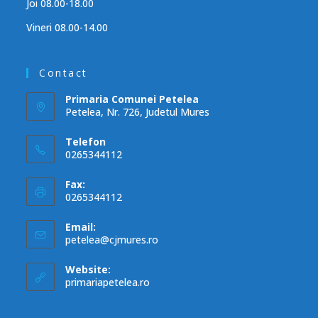
Joi 08.00-18.00
Vineri 08.00-14.00
Contact
Primaria Comunei Petelea
Petelea, Nr. 726, Judetul Mures
Telefon
0265344112
Fax:
0265344112
Email:
petelea@cjmures.ro
Website:
primariapetelea.ro