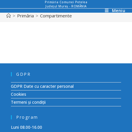
Primăria Comunei Petelea
Județul Mureș - ROMÂNIA
Meniu
>
Primăria
>
Compartimente
GDPR
GDPR Date cu caracter personal
Cookies
Termeni și condiții
Program
Luni 08.00-16.00