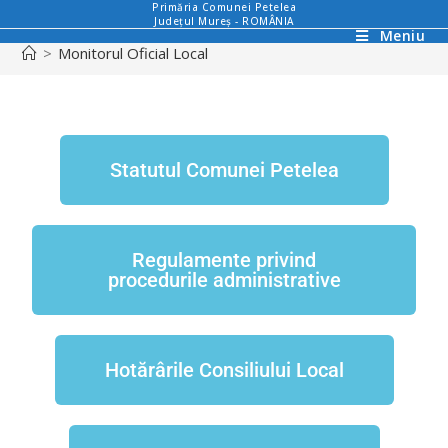
Primăria Comunei Petelea
Județul Mureș - ROMÂNIA
Meniu
>
Monitorul Oficial Local
Statutul Comunei Petelea
Regulamente privind
procedurile administrative
Hotărârile Consiliului Local