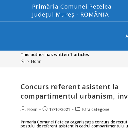
Primăria Comunei Petelea
Județul Mureș - ROMÂNIA
A
This author has written 1 articles
>
Florin
Concurs referent asistent la
compartimentul urbanism, inve
Florin
18/10/2021
Fără categorie
Primaria Comunei Petelea organizeaza concurs de recrut
postului de referent asistent in cadrul compartimentului ur