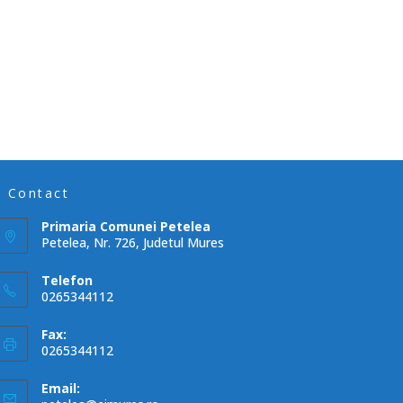
Contact
Primaria Comunei Petelea
Petelea, Nr. 726, Judetul Mures
Telefon
0265344112
Fax:
0265344112
Email: