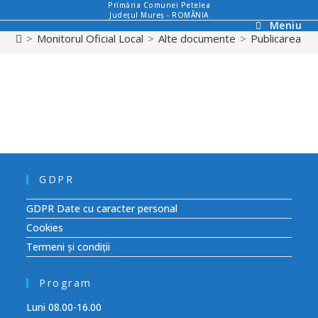
Primăria Comunei Petelea
Județul Mureș - ROMÂNIA
Meniu
>
Monitorul Oficial Local
>
Alte documente
>
Publicarea ori
GDPR
GDPR Date cu caracter personal
Cookies
Termeni și condiții
Program
Luni 08.00-16.00