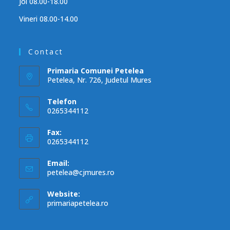
Joi 08.00-18.00
Vineri 08.00-14.00
Contact
Primaria Comunei Petelea
Petelea, Nr. 726, Judetul Mures
Telefon
0265344112
Fax:
0265344112
Email:
petelea@cjmures.ro
Website:
primariapetelea.ro