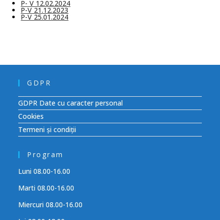
P- V 12.02.2024
P-V 21.12.2023
P-V 25.01.2024
GDPR
GDPR Date cu caracter personal
Cookies
Termeni și condiții
Program
Luni 08.00-16.00
Marti 08.00-16.00
Miercuri 08.00-16.00