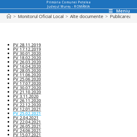
Primăria Comunei Petelea
Județul Mureș - ROMÂNIA
Meniu
>
Monitorul Oficial Local
>
Alte documente
>
Publicarea pr
PV 28.11.2019
PV 17.12.2019
PV 30.01.2020
PV 18.02.2020
PV 26.03.2020
PV 16.04.2020
PV 28.05.2020
PV 11.06.2020
PV 25.06.2020
PV 17.07.2020
PV 30.07.2020
PV 21.10.2020
PV 3.11.2020
PV 26.11.2020
PV 22.12.2020
PV 12.01.2021
PV 25.02.2021
PV 2.04.2021
PV 22.04.2021
PV 26.05.2021
PV 24.06.2021
PV 15.07.2021